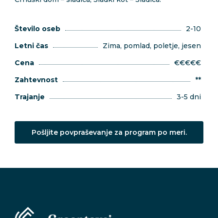
Število oseb
2-10
Letni čas
Zima, pomlad, poletje, jesen
Cena
€€€€€
Zahtevnost
**
Trajanje
3-5 dni
Pošljite povpraševanje za program po meri.