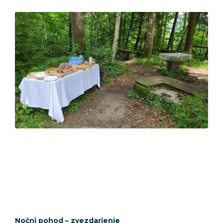
Nočni pohod – zvezdarjenje