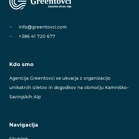
info@greentovci.com
+386 41 720 677
Kdo smo
Agencija Greentovci se ukvarja z organizacijo
unikatnih izletov in dogodkov na območju Kamniško-
Savinjskih Alp
Navigacija
Skupine