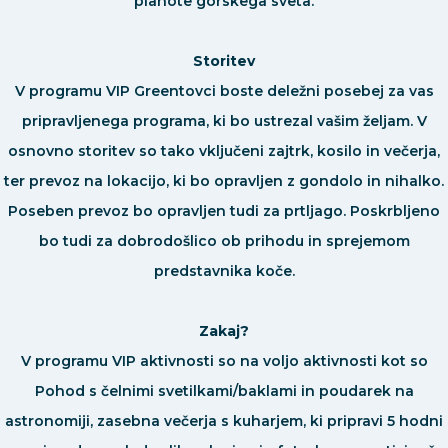
planote gorskega sveta.
Storitev
V programu VIP Greentovci boste deležni posebej za vas
pripravljenega programa, ki bo ustrezal vašim željam. V
osnovno storitev so tako vključeni zajtrk, kosilo in večerja,
ter prevoz na lokacijo, ki bo opravljen z gondolo in nihalko.
Poseben prevoz bo opravljen tudi za prtljago. Poskrbljeno
bo tudi za dobrodošlico ob prihodu in sprejemom
predstavnika koče.
Zakaj?
V programu VIP aktivnosti so na voljo aktivnosti kot so
Pohod s čelnimi svetilkami/baklami in poudarek na
astronomiji, zasebna večerja s kuharjem, ki pripravi 5 hodni